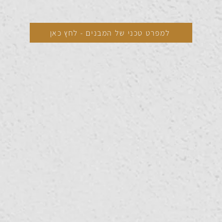
למפרט טכני של המבנים - לחץ כאן