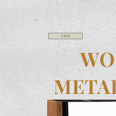
אחורה
WO
META