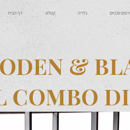
טים טכניים
גלריה
קטלוג
דף הבית
ODEN & BL
L COMBO DI