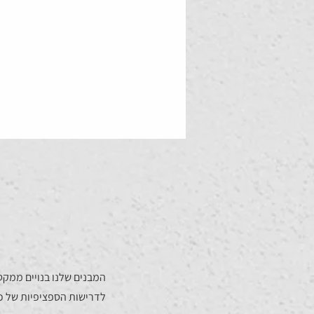
המבנים שלנו בנויים ממקט
לדרישות הספציפיות של כל